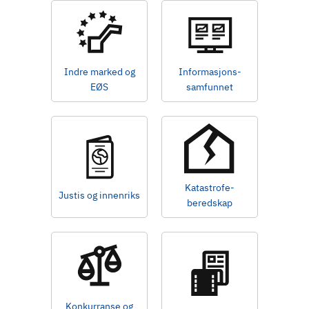
Indre marked og
Informasjons-
EØS
samfunnet
Katastrofe-
Justis og innenriks
beredskap
Konkurranse og