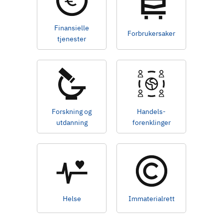
d
Finansielle
Forbrukersaker
tjenester
Forskning og
Handels-
utdanning
forenklinger
Helse
Immaterialrett