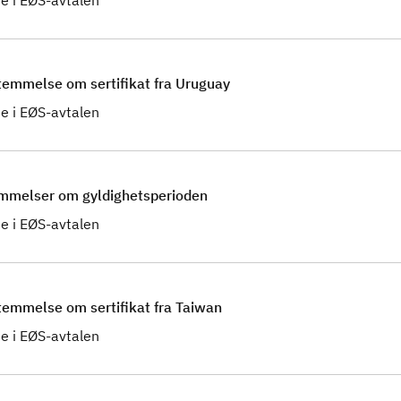
e i EØS-avtalen
temmelse om sertifikat fra Uruguay
e i EØS-avtalen
emmelser om gyldighetsperioden
e i EØS-avtalen
temmelse om sertifikat fra Taiwan
e i EØS-avtalen