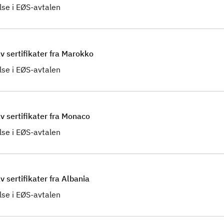
se i EØS-avtalen
v sertifikater fra Marokko
se i EØS-avtalen
v sertifikater fra Monaco
se i EØS-avtalen
v sertifikater fra Albania
se i EØS-avtalen