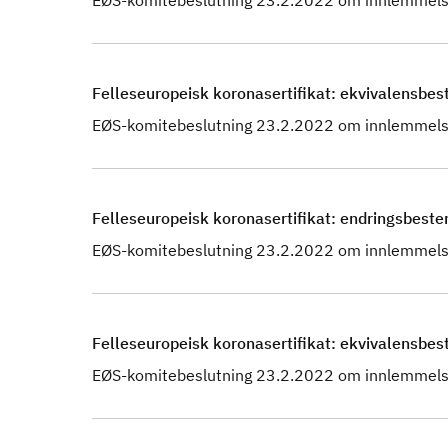
EØS-komitebeslutning 23.2.2022 om innlemmels
Felleseuropeisk koronasertifikat: ekvivalensbes
EØS-komitebeslutning 23.2.2022 om innlemmels
Felleseuropeisk koronasertifikat: endringsbest
EØS-komitebeslutning 23.2.2022 om innlemmels
Felleseuropeisk koronasertifikat: ekvivalensbes
EØS-komitebeslutning 23.2.2022 om innlemmels