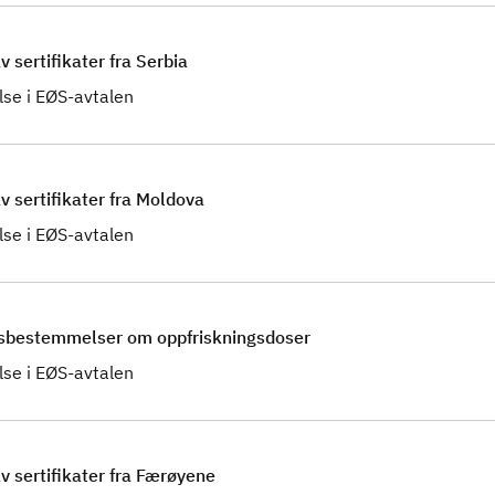
 sertifikater fra Serbia
se i EØS-avtalen
v sertifikater fra Moldova
se i EØS-avtalen
ngsbestemmelser om oppfriskningsdoser
se i EØS-avtalen
v sertifikater fra Færøyene