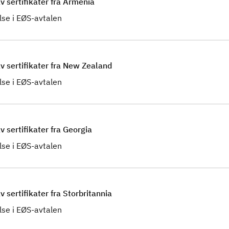
v sertifikater fra Armenia
se i EØS-avtalen
av sertifikater fra New Zealand
se i EØS-avtalen
v sertifikater fra Georgia
se i EØS-avtalen
 sertifikater fra Storbritannia
se i EØS-avtalen