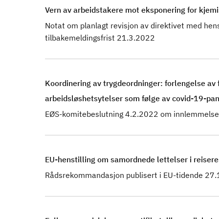
Vern av arbeidstakere mot eksponering for kjemi
Notat om planlagt revisjon av direktivet med he
tilbakemeldingsfrist 21.3.2022
Koordinering av trygdeordninger: forlengelse av fr
arbeidsløshetsytelser som følge av covid-19-p
EØS-komitebeslutning 4.2.2022 om innlemmelse 
EU-henstilling om samordnede lettelser i reiser
Rådsrekommandasjon publisert i EU-tidende 27