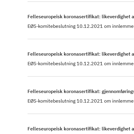
Felleseuropeisk koronasertifikat: likeverdighet av
EØS-komitebeslutning 10.12.2021 om innlemmel
Felleseuropeisk koronasertifikat: likeverdighet a
EØS-komitebeslutning 10.12.2021 om innlemmel
Felleseuropeisk koronasertifikat: gjennomføri
EØS-komitebeslutning 10.12.2021 om innlemmel
Felleseuropeisk koronasertifikat: likeverdighet a