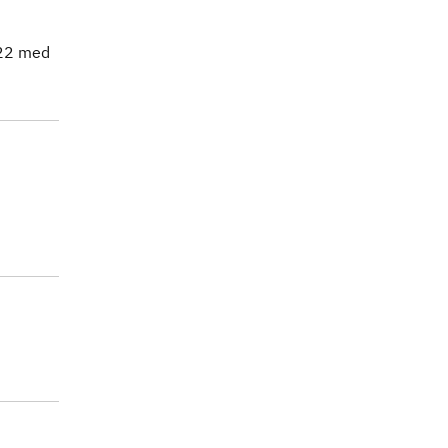
022 med