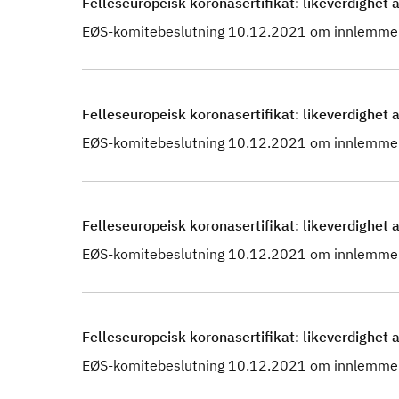
Felleseuropeisk koronasertifikat: likeverdighet a
EØS-komitebeslutning 10.12.2021 om innlemmel
Felleseuropeisk koronasertifikat: likeverdighet 
EØS-komitebeslutning 10.12.2021 om innlemmel
Felleseuropeisk koronasertifikat: likeverdighet a
EØS-komitebeslutning 10.12.2021 om innlemmel
Felleseuropeisk koronasertifikat: likeverdighet av
EØS-komitebeslutning 10.12.2021 om innlemmel