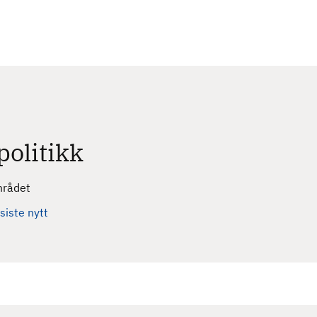
politikk
mrådet
 siste nytt