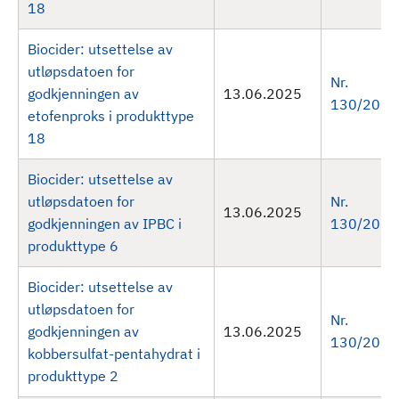
18
Biocider: utsettelse av
utløpsdatoen for
Nr.
godkjenningen av
13.06.2025
130/2025
etofenproks i produkttype
18
Biocider: utsettelse av
utløpsdatoen for
Nr.
13.06.2025
godkjenningen av IPBC i
130/2025
produkttype 6
Biocider: utsettelse av
utløpsdatoen for
Nr.
godkjenningen av
13.06.2025
130/2025
kobbersulfat-pentahydrat i
produkttype 2