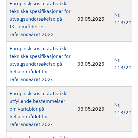
Europeisk sosialstatistikk:
tekniske spesifikasjoner for
Nr.
utvalgsundersøkelse på
08.05.2025
113/2025
IKT-området for
referanseåret 2022
Europeisk sosialstatistikk:
tekniske spesifikasjoner for
Nr.
utvalgsundersøkelse på
08.05.2025
113/2025
helseområdet for
referanseåret 2024
Europeisk sosialstatistikk:
utfyllende bestemmelser
Nr.
om variabler på
08.05.2025
113/2025
helseområdet for
referanseåret 2024