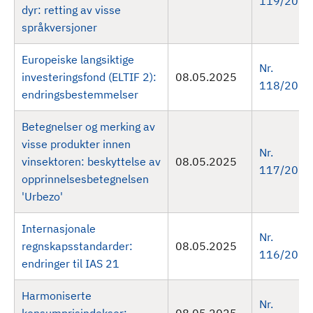
119/2025
dyr: retting av visse
språkversjoner
Europeiske langsiktige
Nr.
investeringsfond (ELTIF 2):
08.05.2025
118/2025
endringsbestemmelser
Betegnelser og merking av
visse produkter innen
Nr.
vinsektoren: beskyttelse av
08.05.2025
117/2025
opprinnelsesbetegnelsen
'Urbezo'
Internasjonale
Nr.
regnskapsstandarder:
08.05.2025
116/2025
endringer til IAS 21
Harmoniserte
Nr.