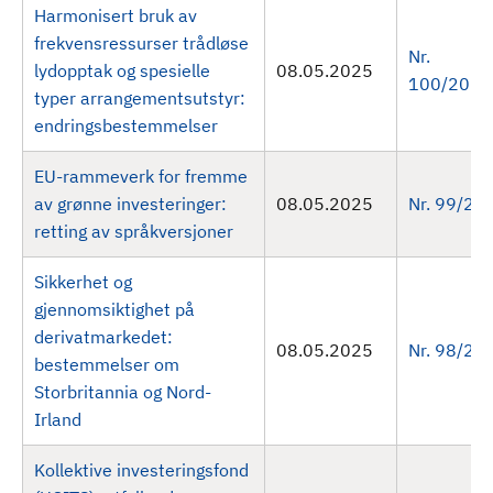
Harmonisert bruk av
frekvensressurser trådløse
Nr.
lydopptak og spesielle
08.05.2025
100/2025
typer arrangementsutstyr:
endringsbestemmelser
EU-rammeverk for fremme
av grønne investeringer:
08.05.2025
Nr. 99/20
retting av språkversjoner
Sikkerhet og
gjennomsiktighet på
derivatmarkedet:
08.05.2025
Nr. 98/20
bestemmelser om
Storbritannia og Nord-
Irland
Kollektive investeringsfond