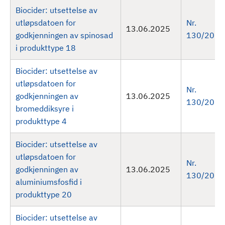
Biocider: utsettelse av
utløpsdatoen for
Nr.
13.06.2025
godkjenningen av spinosad
130/2025
i produkttype 18
Biocider: utsettelse av
utløpsdatoen for
Nr.
godkjenningen av
13.06.2025
130/2025
bromeddiksyre i
produkttype 4
Biocider: utsettelse av
utløpsdatoen for
Nr.
godkjenningen av
13.06.2025
130/2025
aluminiumsfosfid i
produkttype 20
Biocider: utsettelse av