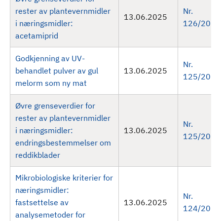
rester av plantevernmidler
Nr.
13.06.2025
i næringsmidler:
126/2025
acetamiprid
Godkjenning av UV-
Nr.
behandlet pulver av gul
13.06.2025
125/2025
melorm som ny mat
Øvre grenseverdier for
rester av plantevernmidler
Nr.
i næringsmidler:
13.06.2025
125/2025
endringsbestemmelser om
reddikblader
Mikrobiologiske kriterier for
næringsmidler:
Nr.
fastsettelse av
13.06.2025
124/2025
analysemetoder for