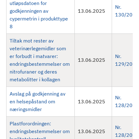
utløpsdatoen for
Nr.
godkjenningen av
13.06.2025
130/2025
cypermetrin i produkttype
8
Tiltak mot rester av
veterinærlegemidler som
er forbudt i matvarer:
Nr.
13.06.2025
endringsbestemmelser om
129/2025
nitrofuraner og deres
metabolitter i kollagen
Avslag på godkjenning av
Nr.
en helsepåstand om
13.06.2025
128/2025
næringsmidler
Plastforordningen:
Nr.
endringsbestemmelser om
13.06.2025
128/2025