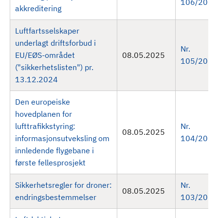
106/2025
akkreditering
Luftfartsselskaper
underlagt driftsforbud i
Nr.
EU/EØS-området
08.05.2025
105/2025
("sikkerhetslisten") pr.
13.12.2024
Den europeiske
hovedplanen for
lufttrafikkstyring:
Nr.
08.05.2025
informasjonsutveksling om
104/2025
innledende flygebane i
første fellesprosjekt
Sikkerhetsregler for droner:
Nr.
08.05.2025
endringsbestemmelser
103/2025