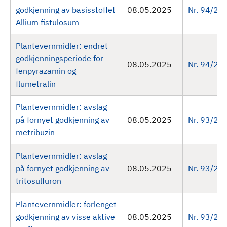
godkjenning av basisstoffet
08.05.2025
Nr. 94/20
Allium fistulosum
Plantevernmidler: endret
godkjenningsperiode for
08.05.2025
Nr. 94/20
fenpyrazamin og
flumetralin
Plantevernmidler: avslag
på fornyet godkjenning av
08.05.2025
Nr. 93/20
metribuzin
Plantevernmidler: avslag
på fornyet godkjenning av
08.05.2025
Nr. 93/20
tritosulfuron
Plantevernmidler: forlenget
godkjenning av visse aktive
08.05.2025
Nr. 93/20