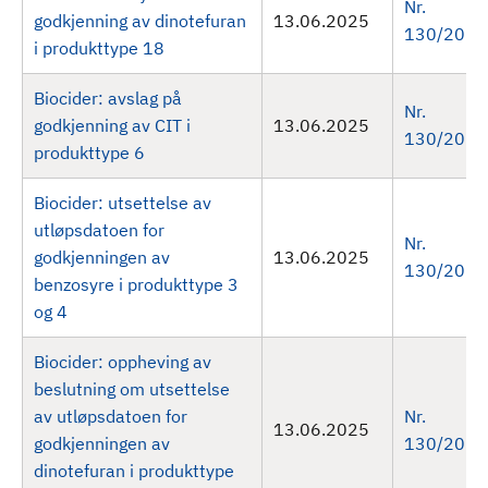
Nr.
godkjenning av dinotefuran
13.06.2025
130/2025
i produkttype 18
Biocider: avslag på
Nr.
godkjenning av CIT i
13.06.2025
130/2025
produkttype 6
Biocider: utsettelse av
utløpsdatoen for
Nr.
godkjenningen av
13.06.2025
130/2025
benzosyre i produkttype 3
og 4
Biocider: oppheving av
beslutning om utsettelse
av utløpsdatoen for
Nr.
13.06.2025
godkjenningen av
130/2025
dinotefuran i produkttype