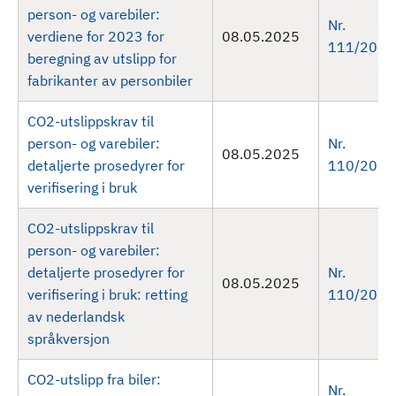
person- og varebiler:
Nr.
verdiene for 2023 for
08.05.2025
111/2025
beregning av utslipp for
fabrikanter av personbiler
CO2-utslippskrav til
person- og varebiler:
Nr.
08.05.2025
detaljerte prosedyrer for
110/2025
verifisering i bruk
CO2-utslippskrav til
person- og varebiler:
detaljerte prosedyrer for
Nr.
08.05.2025
verifisering i bruk: retting
110/2025
av nederlandsk
språkversjon
CO2-utslipp fra biler:
Nr.