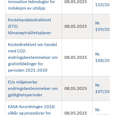
innovative teknologier for
08.05.2025
110/2025
reduksjon av utslipp
Kvotehandelsdirektivet
Nr.
(ETS):
08.05.2025
109/2025
klimanøytralitetsplaner
Kvotedirektivet om handel
med CO2:
Nr.
endringsbestemmelser om
08.05.2025
108/2025
gratistildelinger for
perioden 2021-2030
EUs miljømerke:
Nr.
endringsbestemmelser om
08.05.2025
107/2025
gyldighetsperioder
EASA-forordningen 2018:
Nr.
vilkår og prosedyrer for
08.05.2025