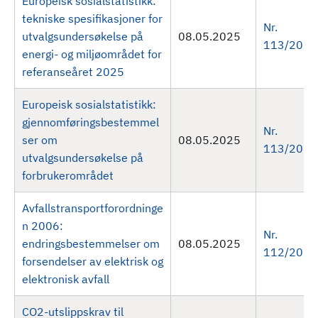
Europeisk sosialstatistikk:
tekniske spesifikasjoner for
Nr.
utvalgsundersøkelse på
08.05.2025
113/2025
energi- og miljøområdet for
referanseåret 2025
Europeisk sosialstatistikk:
gjennomføringsbestemmel
Nr.
ser om
08.05.2025
113/2025
utvalgsundersøkelse på
forbrukerområdet
Avfallstransportforordninge
n 2006:
Nr.
endringsbestemmelser om
08.05.2025
112/2025
forsendelser av elektrisk og
elektronisk avfall
CO2-utslippskrav til