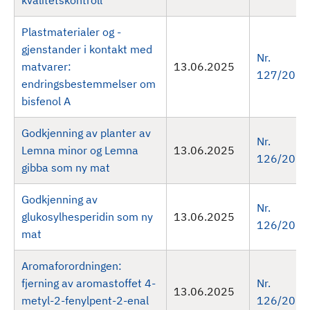
kvalitetskontroll
Plastmaterialer og -
gjenstander i kontakt med
Nr.
matvarer:
13.06.2025
127/2025
endringsbestemmelser om
bisfenol A
Godkjenning av planter av
Nr.
Lemna minor og Lemna
13.06.2025
126/2025
gibba som ny mat
Godkjenning av
Nr.
glukosylhesperidin som ny
13.06.2025
126/2025
mat
Aromaforordningen:
fjerning av aromastoffet 4-
Nr.
13.06.2025
metyl-2-fenylpent-2-enal
126/2025