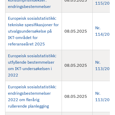
konsumprisindekser:
08.05.2025
115/2025
endringsbestemmelser
Europeisk sosialstatistikk:
tekniske spesifikasjoner for
Nr.
utvalgsundersøkelse på
08.05.2025
114/2025
IKT-området for
referanseåret 2025
Europeisk sosialstatistikk:
utfyllende bestemmelser
Nr.
08.05.2025
om IKT-undersøkelsen i
113/2025
2022
Europeisk sosialstatistikk:
endringsbestemmelser
Nr.
08.05.2025
2022 om flerårig
113/2025
rullerende planlegging