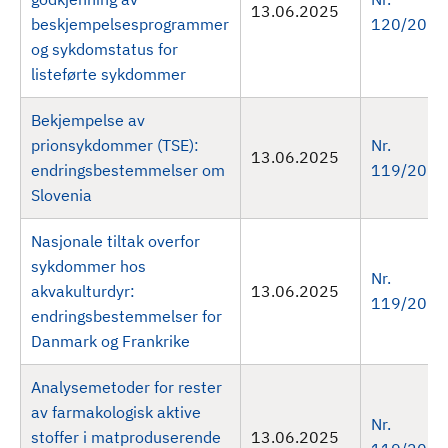
13.06.2025
beskjempelsesprogrammer
120/2025
og sykdomstatus for
listeførte sykdommer
Bekjempelse av
prionsykdommer (TSE):
Nr.
13.06.2025
endringsbestemmelser om
119/2025
Slovenia
Nasjonale tiltak overfor
sykdommer hos
Nr.
akvakulturdyr:
13.06.2025
119/2025
endringsbestemmelser for
Danmark og Frankrike
Analysemetoder for rester
av farmakologisk aktive
Nr.
stoffer i matproduserende
13.06.2025