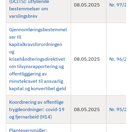
(UCITS): utfyllende
08.05.2025
Nr. 97/20
bestemmelser om
varslingsbrev
Gjennomføringsbestemmel
ser til
kapitalkravsforordningen
og
krisehåndteringsdirektivet
08.05.2025
Nr. 96/20
om tilsynsrapportering og
offentliggjøring av
minstekravet til ansvarlig
kapital og konvertibel gjeld
Koordinering av offentlige
trygdeordninger: covid-19
08.05.2025
Nr. 95/20
og fjernarbeid (H14)
Plantevernmidler: