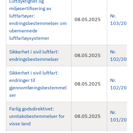
Luftdyktighet og
miljøsertifisering av
luftfartøyer:
Nr.
08.05.2025
endringsbestemmelser om
103/2025
ubemannede
luftfartøysystemer
Sikkerhet i sivil luftfart:
Nr.
08.05.2025
endringsbestemmelser
102/2025
Sikkerhet i sivil luftfart:
endringer til
Nr.
08.05.2025
gjennomføringsbestemmel
102/2025
ser
Farlig godsdirektivet:
Nr.
unntaksbestemmelser for
08.05.2025
101/2025
visse land